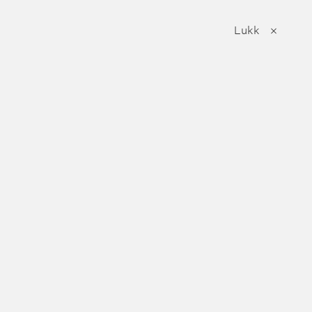
Meny
Lukk